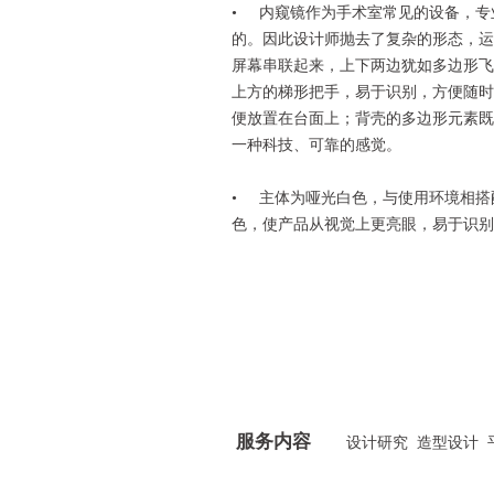
• 内窥镜作为手术室常见的设备，专
的。因此设计师抛去了复杂的形态，运
屏幕串联起来，上下两边犹如多边形飞
上方的梯形把手，易于识别，方便随时
便放置在台面上；背壳的多边形元素既
一种科技、可靠的感觉。
• 主体为哑光白色，与使用环境相搭
色，使产品从视觉上更亮眼，易于识别
服务内容
设计研究 造型设计 