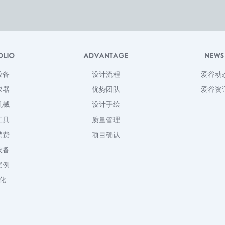
设备
设计流程
爱谷动
仪器
优势团队
爱谷资
机械
设计手绘
工具
质量管理
消费
项目确认
设备
案例
化