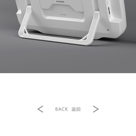
<
返回
>