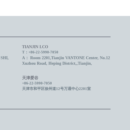
TIANJIN I.CO
T：+86-22-5990-7050
SHI,
A： Room 2201,Tianjin
VANTONE Center
, No.12
Xuzhou Road, Heping District,,Tianjin,
天津爱谷
+86-22-5990-7050
天津市和平区徐州道12号万通中心2201室